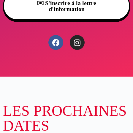
✉️ S'inscrire à la lettre
d'information
LES PROCHAINES
DATES